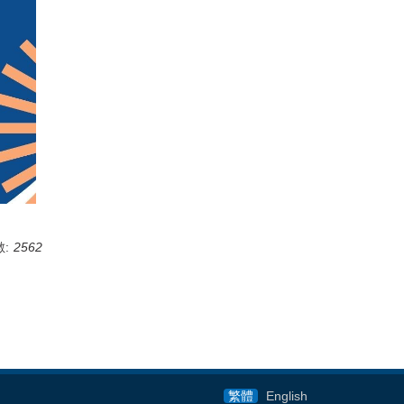
:
2562
繁體
English