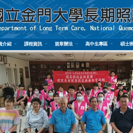
資介紹
課程資訊
規章辦法
高中生專區
碩士