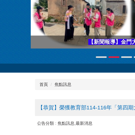
首頁
焦點訊息
【恭賀】榮獲教育部114-116年「第四期
公告分類 :
焦點訊息,最新消息