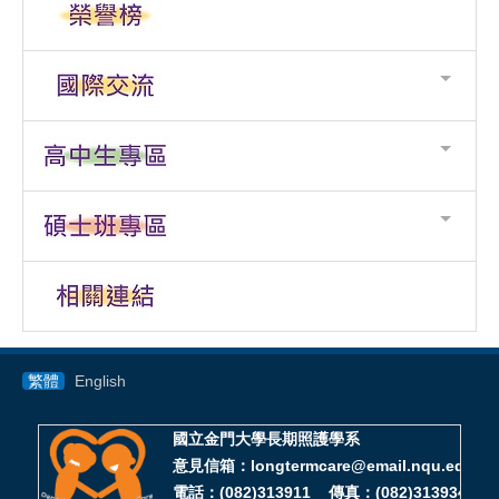
繁體
English
國立金門大學長期照護學系
意見信箱：longtermcare@email.nqu.edu.tw
電話：(082)313911 傳真：(082)313934