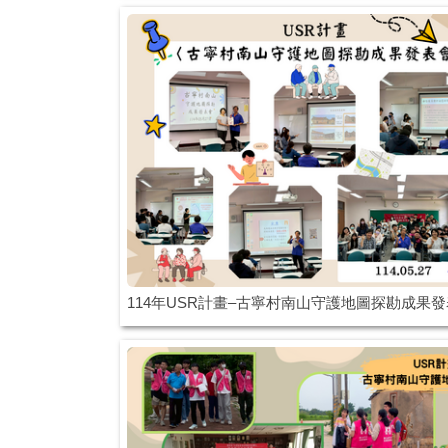
114年USR計畫–古寧村南山守護地圖探勘成果