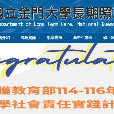
資介紹
課程資訊
規章辦法
高中生專區
碩士