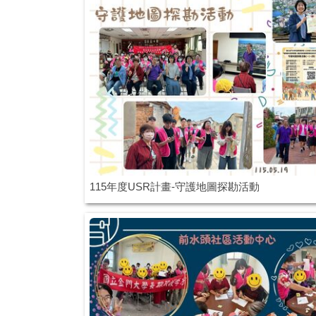
115年度USR計畫-守護地圖探勘活動