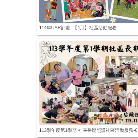
114年USR計畫–【4月】社區活動服務
113學年度第1學期 社區長期照護社區活動服務-6