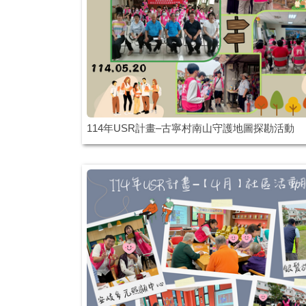
114年USR計畫–古寧村南山守護地圖探勘活動