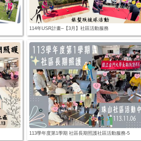
114年USR計畫–【3月】社區活動服務
113學年度第1學期 社區長期照護社區活動服務-5