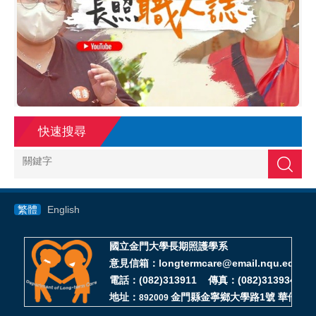
快速搜尋
搜尋
繁體
English
國立金門大學長期照護學系
意見信箱：longtermcare@email.nqu.edu.tw
電話：(082)313911 傳真：(082)313934
地址：
金門縣金寧鄉大學路1號 華僑大樓D
892009