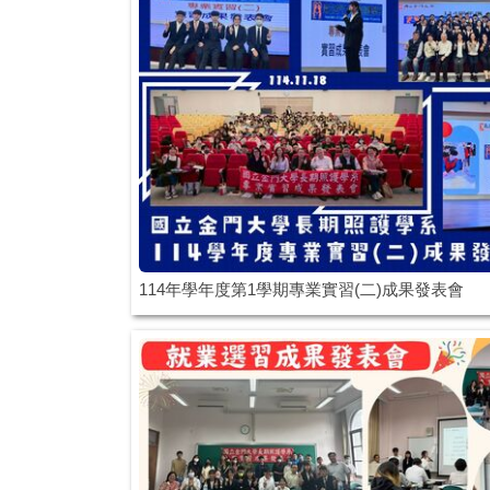
114年學年度第1學期專業實習(二)成果發表會