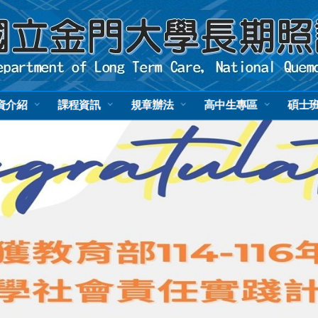
資介紹
課程資訊
規章辦法
高中生專區
碩士