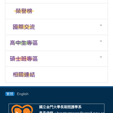
繁體
English
國立金門大學長期照護學系