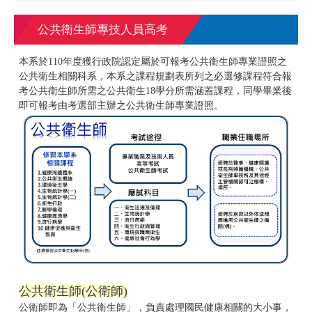
公共衛生師專技人員高考
本系於110年度獲行政院認定屬於可報考公共衛生師專業證照之
公共衛生相關科系，本系之課程規劃表所列之必選修課程符合報
考公共衛生師所需之公共衛生18學分所需涵蓋課程，同學畢業後
即可報考由考選部主辦之公共衛生師專業證照。
公共衛生師(公衛師)
公衛師即為「公共衛生師」，負責處理國民健康相關的大小事，