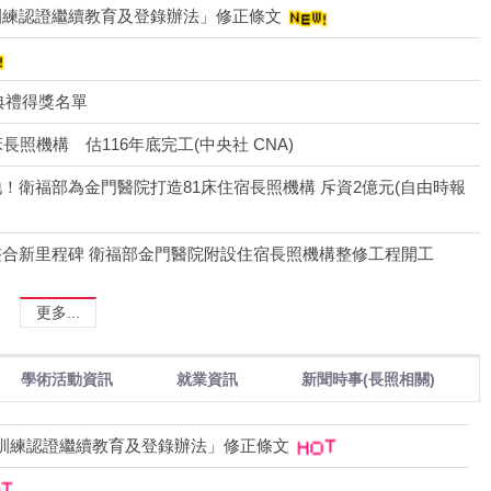
訓練認證繼續教育及登錄辦法」修正條文
典禮得獎名單
照機構 估116年底完工(中央社 CNA)
！衛福部為金門醫院打造81床住宿長照機構 斥資2億元(自由時報
合新里程碑 衛福部金門醫院附設住宿長照機構整修工程開工
更多...
學術活動資訊
就業資訊
新聞時事(長照相關)
訓練認證繼續教育及登錄辦法」修正條文