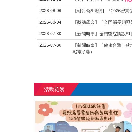
2026-08-06
【研討會&徵稿】「2026智
2026-08-04
【獎助學金】「金門縣長期照
2026-07-30
【新聞時事】金門醫院將設81床
2026-07-30
【新聞時事】「健康台灣」落地
報電子報)
活動花絮
141025-1026五系聯合迎新
1141025-1026五系聯