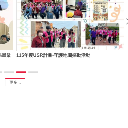
專業在
115年高教深耕計畫 生命回顧講座-生命故事書實作分
享
更多...