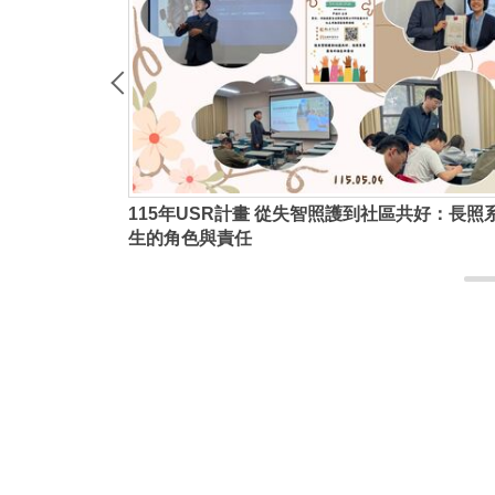
115年USR計畫 從個案管理到社區共好：長照
在地照護中的社會責任