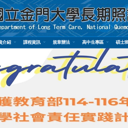
資介紹
課程資訊
規章辦法
高中生專區
碩士