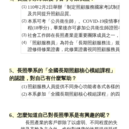
(1)
110年2月2日舉辦「制定照顧服務國家考試制
及共同提升照顧品質。
(2)
本系可考「公共衛生師」。COVID-19疫情
程(18學分)，畢業後亦可參加公共衛生師證照考試
(3)
社會工作師在長照產業是重要團隊成員之一，金門
(4)
「照顧服務員」為符合「長期照顧服務法」規範的
證修得修業證書，此修業證書視同照顧服務員。第
5、長照學系的「全國長期照顧核心模組課程」
的認證，對自己有什麼幫助？
(1)
照顧服務人員提供不同身心功能者各式各樣的長照
(2)
本系參加「全國長期照顧核心模組課程」的四大模
6、怎麼知道自己對長照學系是有興趣的呢？
長照產業的客戶群除了以虛弱、不同程度的失