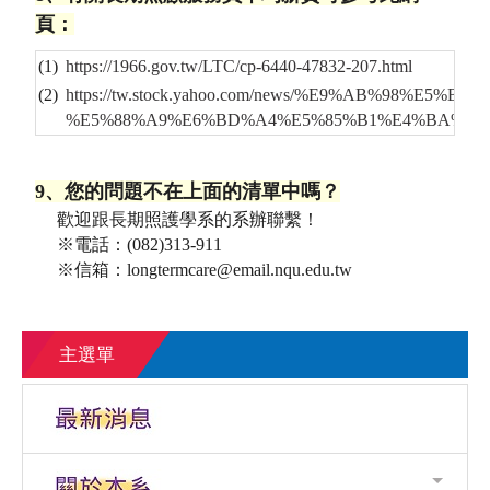
頁：
(1)
https://1966.gov.tw/LTC/cp-6440-47832-207.html
(2)
https://tw.stock.yahoo.com/news/%E9%AB%98
%E5%88%A9%E6%BD%A4%E5%85%B1%E4%BA%AB%E
9、您的問題不在上面的清單中嗎？
歡迎跟長期照護學系的系辦聯繫！
※電話：(082)313-911
※信箱：longtermcare@email.nqu.edu.tw
主選單