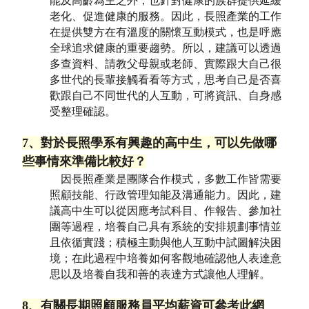
能及高齡為主之外，也針對健康的族群提供延緩
老化、促進健康的服務。因此，長照產業的工作
在提供雙方在有溫度的關懷互動模式，也是呼應
全球追求健康的重要趨勢。所以，建議可以透過
多查資料、請教父母親或老師、實際跟大自己很
多世代的長輩接觸看看等方式，思考自己是否喜
歡跟自己不同世代的人互動，可將資訊、自身感
受整理確認。
7、對於長照學系有興趣的高中生，可以先做哪
些事情來準備比較好？
因長照產業是團隊合作模式，多數工作皆需要
照顧技能、行政管理知能及溝通能力。因此，建
議高中生可以從因應考試科目、作報告、參加社
團等過程，培養自己具有系統的安排規劃事情並
且依循實踐；積極主動與他人互動中試圖解決困
境；在此過程中培養如何客觀地確認他人表達意
思以及培養自我和善的表達方式讓他人理解。
8、有關長期照顧服務員平均薪資可參考此網