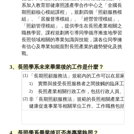
系加入教育部健康照護產學合作中心之「全國長
期照顧核心模組課程」，規劃四個「照顧服務模
組」、「居服督導模組」、「經營管理模組」、
「照顧管理模組」，提供學生在長照產業相關之
職務學習。課程規劃將引導同學循序漸進地學習
長照領域相關的專業知識與技能，讓各位同學擁
有信心及專業知能面對長照產業的趨勢變化及挑
戰。
3、長照學系未來畢業後的工作是什麼？
(1)
「長期照顧服務法」規範內的工作可以在居家服
1)
實際與接受長照服務者之間接觸的臨床工作，
2)
長照產業相關行政工作，包括行政人員、居家
(2)
非「長期照顧服務法」規範的長照相關產業工作
健康促進事業等相關單位工作。工作職務包括健
4、長照學系畢業後可否考專業執照？