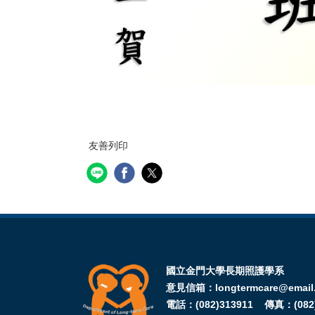
友善列印
國立金門大學長期照護學系
意見信箱：longtermcare@email.
電話：(082)313911 傳真：(082)