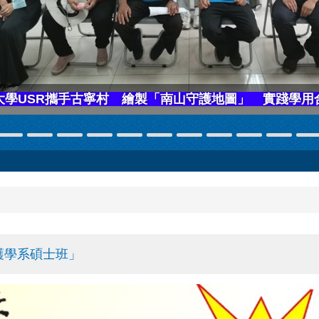
護學系碩士班」