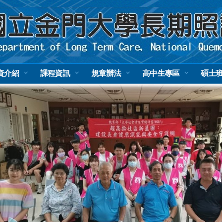
資介紹
課程資訊
規章辦法
高中生專區
碩士