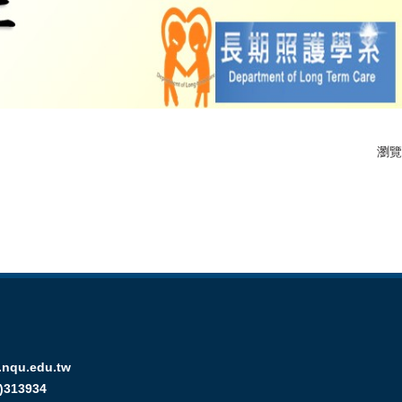
瀏覽
nqu.edu.tw
313934