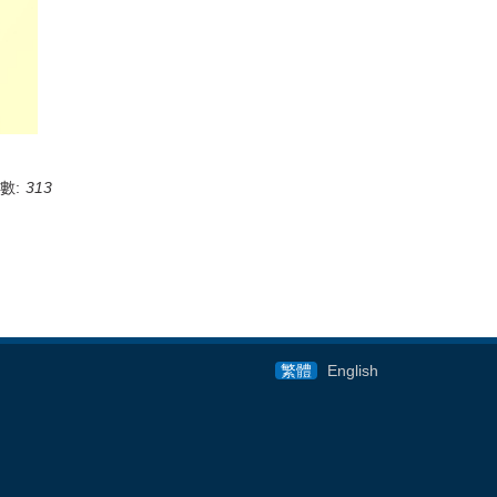
數:
313
繁體
English