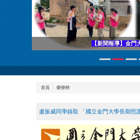
學用合一、深耕在地連結
首頁
榮譽榜
盧振威同學錄取 「國立金門大學長期照