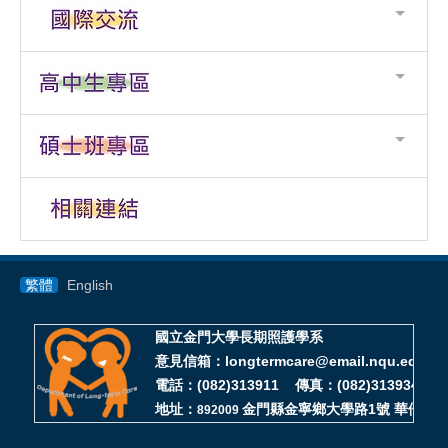
繁體
English
國立金門大學長期照護學系
意見信箱：longtermcare@email.nqu.edu.tw
電話：(082)313911 傳真：(082)313934
地址：
金門縣金寧鄉大學路1號 華僑大樓D
892009