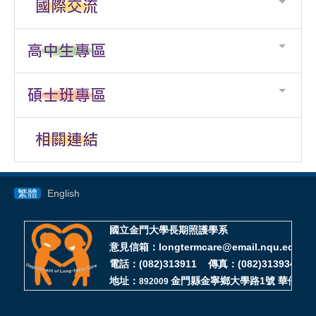
繁體
English
國立金門大學長期照護學系
意見信箱：longtermcare@email.nqu.edu.tw
電話：(082)313911 傳真：(082)313934
地址：
金門縣金寧鄉大學路1號 華僑大樓D
892009