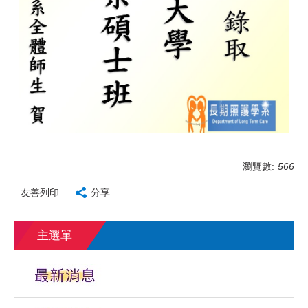
瀏覽數:
566
友善列印
分享
主選單