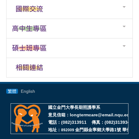
繁體
English
國立金門大學長期照護學系
意見信箱：longtermcare@email.nqu.edu.tw
電話：(082)313911 傳真：(082)313934
地址：
金門縣金寧鄉大學路1號 華僑大樓D
892009