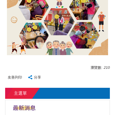
瀏覽數:
210
友善列印
分享
主選單