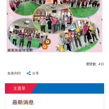
瀏覽數:
431
友善列印
分享
主選單