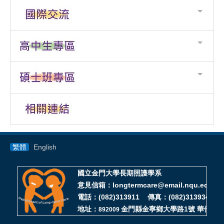
繁體
English
國立金門大學長期照護學系
意見信箱：longtermcare@email.nqu.edu.tw
電話：(082)313911 傳真：(082)313934
地址：
金門縣金寧鄉大學路1號 華僑大樓D
892009