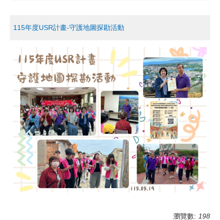
115年度USR計畫-守護地圖探勘活動
瀏覽數:
198