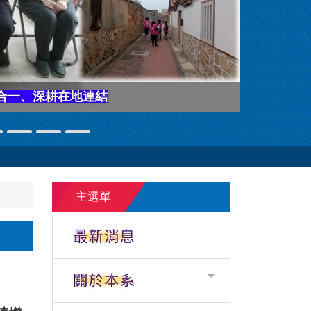
合一、深耕在地連結
主選單