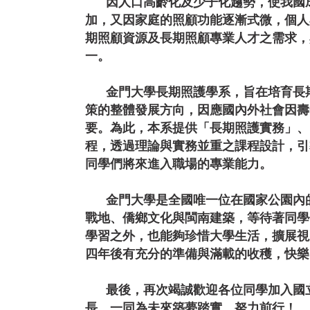
因人口高齡化及少子化趨勢，使我國成
加，又因家庭的照顧功能逐漸式微，個人
期照顧資源及長期照顧專業人才之需求，
一。
金門大學長期照護學系，旨在培育長期
策的整體發展方向，因應國內外社會因壽
要。為此，本系提供「長期照護實務」、
程，透過理論與實務並重之課程設計，引
同學們將來進入職場的專業能力。
金門大學是全國唯一位在國家公園內的
戰地、僑鄉文化與閩南建築，等待著同學
學習之外，也能夠珍惜大學生活，擴展視
四年後有充分的準備與滿載的收穫，快樂
最後，再次竭誠歡迎各位同學加入國
長，一同為未來築夢踏實，努力前行！