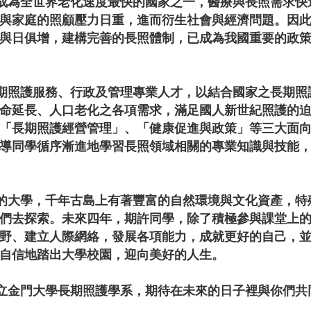
為全世界老化速度最快的國家之一，醫療與長照需求快
與家庭的照顧壓力日重，進而衍生社會與經濟問題。因
與日俱增，建構完善的長照體制，已成為我國重要的政
照護服務、行政及管理專業人才，以結合國家之長期照
命延長、人口老化之各項需求，滿足國人新世紀照護的
「長期照護經營管理」、「健康促進與政策」等三大面
導同學循序漸進地學習長照領域相關的專業知識與技能
大學，千年古島上有著豐富的自然環境與文化資產，特
們去探索。未來四年，期許同學，除了積極參與課堂上
野、建立人際網絡，發展各項能力，成就更好的自己，
自信地踏出大學校園，迎向美好的人生。
立金門大學長期照護學系，期待在未來的日子裡與你們共