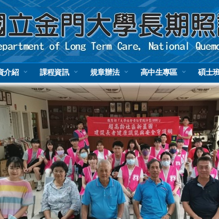
資介紹
課程資訊
規章辦法
高中生專區
碩士